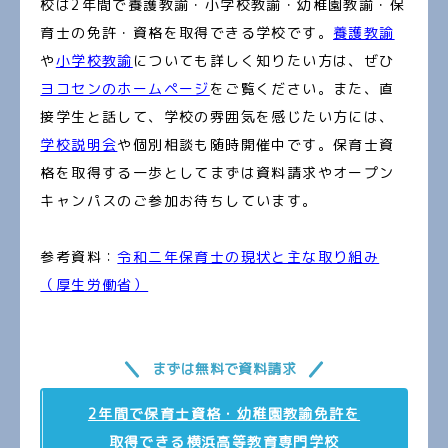
校は2年間で養護教諭・小学校教諭・幼稚園教諭・保
育士の免許・資格を取得できる学校です。
養護教諭
や
小学校教諭
についても詳しく知りたい方は、ぜひ
ヨコセンのホームページ
をご覧ください。また、直
接学生と話して、学校の雰囲気を感じたい方には、
学校説明会
や個別相談も随時開催中です。保育士資
格を取得する一歩としてまずは資料請求やオープン
キャンパスのご参加お待ちしています。
参考資料：
令和二年保育士の現状と主な取り組み
（厚生労働省）
まずは無料で資料請求
2年間で保育士資格・幼稚園教諭免許を
取得できる横浜高等教育専門学校