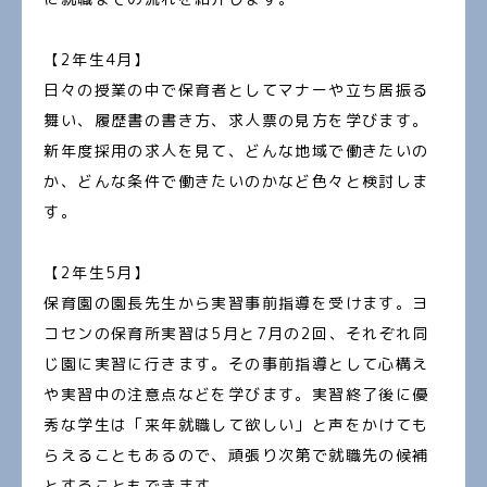
【2年生4月】
日々の授業の中で保育者としてマナーや立ち居振る
舞い、履歴書の書き方、求人票の見方を学びます。
新年度採用の求人を見て、どんな地域で働きたいの
か、どんな条件で働きたいのかなど色々と検討しま
す。
【2年生5月】
保育園の園長先生から実習事前指導を受けます。ヨ
コセンの保育所実習は5月と7月の2回、それぞれ同
じ園に実習に行きます。その事前指導として心構え
や実習中の注意点などを学びます。実習終了後に優
秀な学生は「来年就職して欲しい」と声をかけても
らえることもあるので、頑張り次第で就職先の候補
とすることもできます。