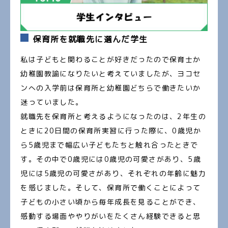
保育所を就職先に選んだ学生
私は子どもと関わることが好きだったので保育士か
幼稚園教諭になりたいと考えていましたが、ヨコセ
ンへの入学前は保育所と幼稚園どちらで働きたいか
迷っていました。
就職先を保育所と考えるようになったのは、2年生の
ときに20日間の保育所実習に行った際に、0歳児か
ら5歳児まで幅広い子どもたちと触れ合ったときで
す。その中で0歳児には0歳児の可愛さがあり、5歳
児には5歳児の可愛さがあり、それぞれの年齢に魅力
を感じました。そして、保育所で働くことによって
子どもの小さい頃から毎年成長を見ることができ、
感動する場面ややりがいをたくさん経験できると思