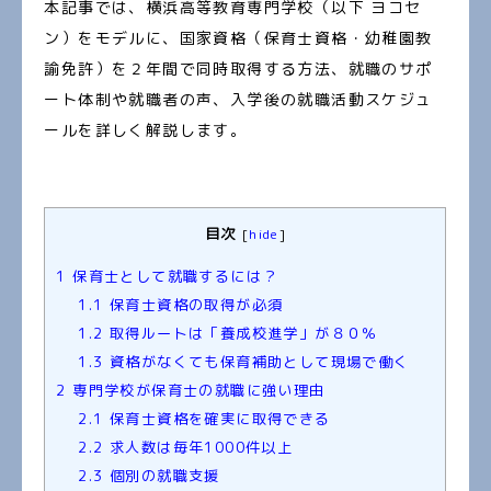
本記事では、横浜高等教育専門学校（以下 ヨコセ
ン）をモデルに、国家資格（保育士資格・幼稚園教
諭免許）を２年間で同時取得する方法、就職のサポ
ート体制や就職者の声、入学後の就職活動スケジュ
ールを詳しく解説します。
目次
[
hide
]
1
保育士として就職するには？
1.1
保育士資格の取得が必須
1.2
取得ルートは「養成校進学」が８０％
1.3
資格がなくても保育補助として現場で働く
2
専門学校が保育士の就職に強い理由
2.1
保育士資格を確実に取得できる
2.2
求人数は毎年1000件以上
2.3
個別の就職支援