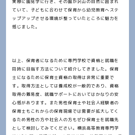
実際に園見学に行き、その園が沢山の自然に囲まれ
ていて、子どもに合わせて保育から幼児教育へステ
ップアップさせる環境が整っていたところに魅力を
感じました。
以上、保育者になるために専門学校で資格と就職を
同時に目指す方法について紹介してきました。保育
士になるために保育士資格の取得は非常に重要で
す。取得方法としては養成校が一般的であり、資格
取得の難易度、就職サポートにおいてはかなりの安
心感があります。また男性保育士や社会人経験者の
保育士もこれからの保育現場では需要が拡大してく
るため男性の方や社会人の方もぜひ保育士を就職先
として検討してみてください。横浜高等教育専門学