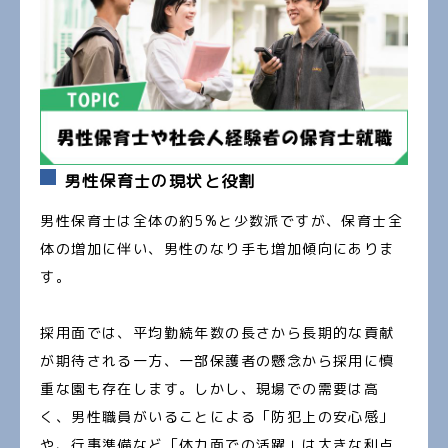
男性保育士の現状と役割
男性保育士は全体の約5%と少数派ですが、保育士全
体の増加に伴い、男性のなり手も増加傾向にありま
す。
採用面では、平均勤続年数の長さから長期的な貢献
が期待される一方、一部保護者の懸念から採用に慎
重な園も存在します。しかし、現場での需要は高
く、男性職員がいることによる「防犯上の安心感」
や、行事準備など「体力面での活躍」は大きな利点