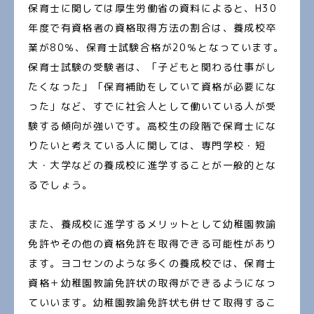
保育士に関しては厚生労働省の資料によると、H30
年度で有資格者の資格取得方法の割合は、養成校卒
業が80％、保育士試験合格が20％となっています。
保育士試験の受験者は、「子どもと関わる仕事がし
たくなった」「保育補助をしていて資格が必要にな
った」など、すでに社会人として働いている人が受
験する傾向が強いです。高校生の段階で保育士にな
りたいと考えている人に関しては、専門学校・短
大・大学などの養成校に進学することが一般的とな
るでしょう。
また、養成校に進学するメリットとして幼稚園教諭
免許やその他の資格免許を取得できる可能性があり
ます。ヨコセンのような多くの養成校では、保育士
資格＋幼稚園教諭免許状の取得ができるようになっ
ていいます。幼稚園教諭免許状も併せて取得するこ