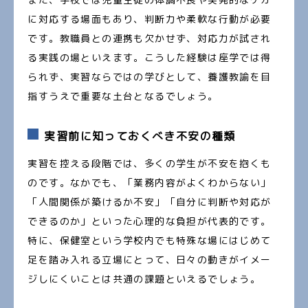
に対応する場面もあり、判断力や柔軟な行動が必要
です。教職員との連携も欠かせず、対応力が試され
る実践の場といえます。こうした経験は座学では得
られず、実習ならではの学びとして、養護教諭を目
指すうえで重要な土台となるでしょう。
実習前に知っておくべき不安の種類
実習を控える段階では、多くの学生が不安を抱くも
のです。なかでも、「業務内容がよくわからない」
「人間関係が築けるか不安」「自分に判断や対応が
できるのか」といった心理的な負担が代表的です。
特に、保健室という学校内でも特殊な場にはじめて
足を踏み入れる立場にとって、日々の動きがイメー
ジしにくいことは共通の課題といえるでしょう。