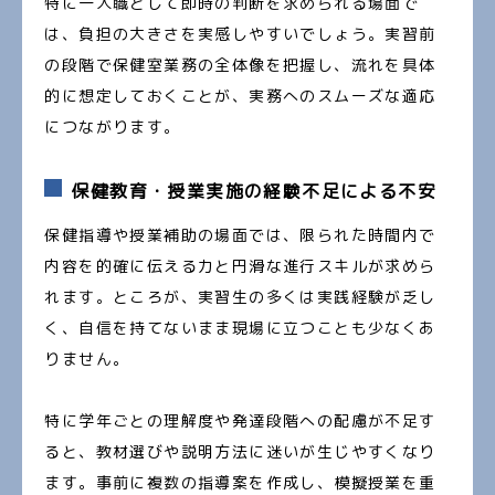
特に一人職として即時の判断を求められる場面で
は、負担の大きさを実感しやすいでしょう。実習前
の段階で保健室業務の全体像を把握し、流れを具体
的に想定しておくことが、実務へのスムーズな適応
につながります。
保健教育・授業実施の経験不足による不安
保健指導や授業補助の場面では、限られた時間内で
内容を的確に伝える力と円滑な進行スキルが求めら
れます。ところが、実習生の多くは実践経験が乏し
く、自信を持てないまま現場に立つことも少なくあ
りません。
特に学年ごとの理解度や発達段階への配慮が不足す
ると、教材選びや説明方法に迷いが生じやすくなり
ます。事前に複数の指導案を作成し、模擬授業を重