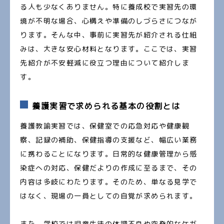
る人も少なくありません。特に養成校で実習先の環
境が不明な場合、心構えや準備のしづらさにつなが
ります。そんな中、事前に実習先が紹介される仕組
みは、大きな安心材料となります。ここでは、実習
先紹介が不安軽減に役立つ理由について紹介しま
す。
養護実習で求められる基本の役割とは
養護教諭実習では、保健室での応急対応や健康観
察、記録の補助、保健指導の支援など、幅広い業務
に携わることになります。日常的な健康管理から感
染症への対応、保健だよりの作成に至るまで、その
内容は多岐にわたります。そのため、単なる見学で
はなく、現場の一員としての自覚が求められます。
また、学校では児童生徒の体調不良や突発的なケガ