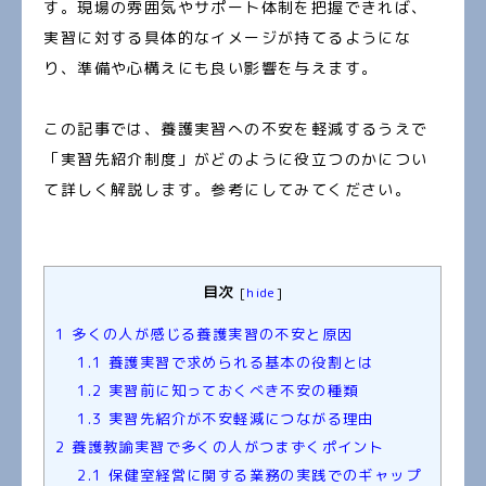
す。現場の雰囲気やサポート体制を把握できれば、
実習に対する具体的なイメージが持てるようにな
り、準備や心構えにも良い影響を与えます。
この記事では、養護実習への不安を軽減するうえで
「実習先紹介制度」がどのように役立つのかについ
て詳しく解説します。参考にしてみてください。
目次
[
hide
]
1
多くの人が感じる養護実習の不安と原因
1.1
養護実習で求められる基本の役割とは
1.2
実習前に知っておくべき不安の種類
1.3
実習先紹介が不安軽減につながる理由
2
養護教諭実習で多くの人がつまずくポイント
2.1
保健室経営に関する業務の実践でのギャップ