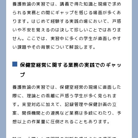
養護教諭の実習では、講義で得た知識と現場で求め
られる実務との間にギャップを感じる場面が多くあ
ります。はじめて経験する実践の場において、戸惑
いや不安を覚えるのは決して珍しいことではありま
せん。ここでは、実習中に多くの学生が直面しやす
い課題やその背景について解説します。
保健室経営に関する業務の実践でのギャッ
プ
養護教諭の実習では、保健室経営の現場に直面した
際に、理論との乖離に戸惑う学生が多く見られま
す。来室対応に加えて、記録管理や保健計画の立
案、関係機関との連携など業務は多岐にわたり、予
想以上の作業量に圧倒されることもあります。