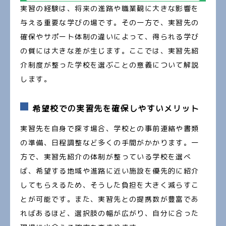
実習の経験は、将来の進路や職業観に大きな影響を
与える重要な学びの場です。その一方で、実習先の
確保やサポート体制の違いによって、得られる学び
の質には大きな差が生じます。ここでは、実習先紹
介制度が整った学校を選ぶことの意義について解説
します。
希望校での実習先を確保しやすいメリット
実習先を自身で探す場合、学校との事前連絡や書類
の準備、日程調整など多くの手間がかかります。一
方で、実習先紹介の体制が整っている学校を選べ
ば、希望する地域や進路に近い施設を優先的に紹介
してもらえるため、そうした負担を大きく減らすこ
とが可能です。また、実習先との提携数が豊富であ
ればあるほど、選択肢の幅が広がり、自分に合った