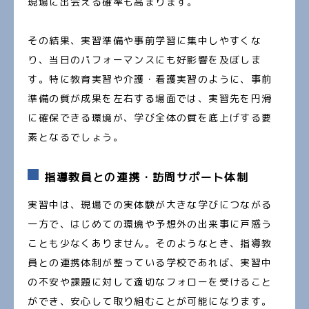
現場に出会える確率も高まります。
その結果、実習準備や事前学習に集中しやすくな
り、当日のパフォーマンスにも好影響を及ぼしま
す。特に教育実習や介護・看護実習のように、事前
準備の質が成果を左右する場面では、実習先を円滑
に確保できる環境が、学び全体の質を底上げする要
素となるでしょう。
指導教員との連携・訪問サポート体制
実習中は、現場での実体験が大きな学びにつながる
一方で、はじめての環境や予想外の出来事に戸惑う
ことも少なくありません。そのようなとき、指導教
員との連携体制が整っている学校であれば、実習中
の不安や課題に対して適切なフォローを受けること
ができ、安心して取り組むことが可能になります。