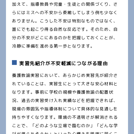
加えて、指導教員や児童・生徒との関係づくり、さ
らにはミスへの不安から委縮してしまう例も少なく
ありません。こうした不安は特別なものではなく、
誰にでも起こり得る自然な反応です。そのため、自
分の不安がどこにあるのかを把握しておくことが、
冷静に準備を進める第一歩となります。
実習先紹介が不安軽減につながる理由
養護教諭実習において、あらかじめ実習先が紹介さ
れていることは、実習生にとって大きな安心材料と
なります。事前に学校の規模や養護教諭の配置状
況、過去の実習受け入れ実績などを把握できれば、
現場の雰囲気や指導体制について具体的な見通しを
持ちやすくなります。環境の不透明さが解消される
ことで、「どのような立場で臨むのか」「どんな学
びが得られそうか」といった心構えを明確に描くこ