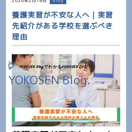
2026年2月18日
blog
養護実習が不安な人へ｜実習
先紹介がある学校を選ぶべき
理由
YOKOSEN BlogでわかるYOKOSEN LIFE!
YOKOSEN Blog.