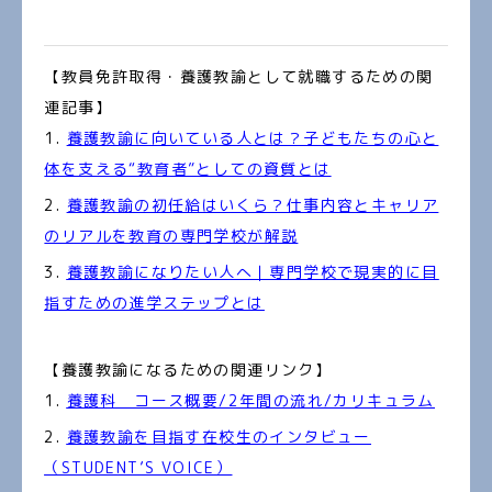
【教員免許取得・養護教諭として就職するための関
連記事】
養護教諭に向いている人とは？子どもたちの心と
体を支える“教育者”としての資質とは
養護教諭の初任給はいくら？仕事内容とキャリア
のリアルを教育の専門学校が解説
養護教諭になりたい人へ｜専門学校で現実的に目
指すための進学ステップとは
【養護教諭になるための関連リンク】
養護科 コース概要/2年間の流れ/カリキュラム
養護教諭を目指す在校生のインタビュー
（STUDENT’S VOICE）