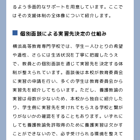
るよう多面的なサポートを用意しています。ここで
はその支援体制の全体像について紹介します。
個別面談による実習先決定の仕組み
横浜高等教育専門学校では、学生一人ひとりの希望
や適性、さらには生活状況を丁寧に把握したうえ
で、教員との個別面談を通じて実習先を決定する体
制が整えられています。面談後は本校が教育委員会
に実習の申請を行い、多くの学生は教育委員会から
実習先を紹介してもらいます。ただし、養護教諭の
実習は母数が少ないため、本校から独自に紹介した
り、学生側に実習先を受けれてもらえる学校と繋が
りがないかの確認をすることもあります。いずれに
しても養護教諭免許取得のために養護実習は欠かす
ことができないので、必ず受けられる環境を整えて