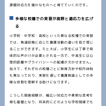
課題対応力を確かなものへと育てていくのです。
多様な校種での実習が視野と適応力を広げ
る
小学校・中学校・高校といった異なる校種での実習
では、発達段階に応じた養護活動の違いを肌で感じ
ることができます。たとえば、小学生には丁寧で具
体的な声かけが必要とされる一方で、中高生には心
理的距離やプライバシーへの配慮が欠かせません。
加えて、それぞれの校種ごとに教育方針や校内体制
も異なっており、実習を通して養護教諭としての多
様な役割を理解する助けになります。
こうした現場経験が、幅広い対応力や柔軟な思考を
育む基盤となり、将来的にどのような学校現場でも