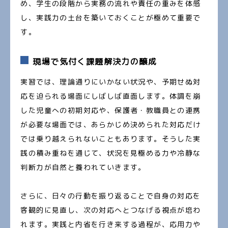
め、学生の段階から実務の流れや責任の重みを体感
し、実践力の土台を築いておくことが極めて重要で
す。
現場で気付く課題解決力の醸成
実習では、理論通りにいかない状況や、予期せぬ対
応を迫られる場面にしばしば直面します。体調を崩
した児童への初期対応や、保護者・教職員との連携
が必要な場面では、あらかじめ決められた対応だけ
では乗り越えられないこともあります。そうした実
践の積み重ねを通じて、状況を見極める力や冷静な
判断力が自然と養われていきます。
さらに、日々の行動を振り返ることで自身の対応を
客観的に見直し、次の対応へとつなげる視点が培わ
れます。実践と内省を行き来する過程が、応用力や