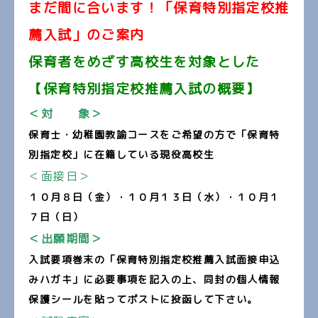
まだ間に合います！「保育特別指定校推
薦入試」のご案内
保育者をめざす高校生を対象とした
【保育特別指定校推薦入試の概要】
＜対 象＞
保育士・幼稚園教諭コースをご希望の方で「保育特
別指定校」に在籍している現役高校生
＜面接日＞
１０
月８日（金）・１０月１３日（水）・１０月１
７日（日）
＜出願期間＞
入試要項巻末の「保育特別指定校推薦入試面接申込
みハガキ」に必要事項を記入の上、同封の個人情報
保護シールを貼ってポストに投函して下さい。