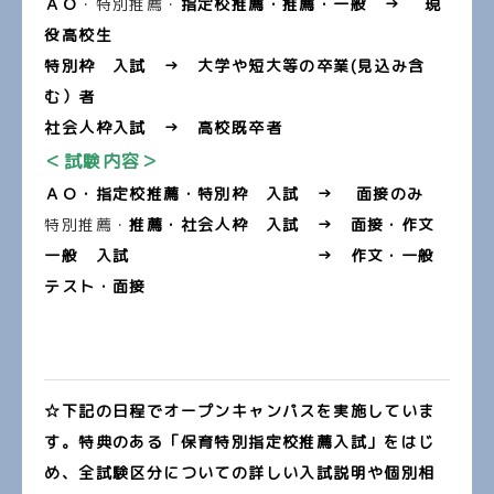
ＡＯ
・特別推薦・
指定校推薦・推薦・一般 → 現
役高校生
特別枠 入試 → 大学や短大等の卒業(見込み含
む）者
社会人枠入試 → 高校既卒者
＜試験内容＞
ＡＯ・指定校推薦・特別枠 入試 →
面接のみ
特別推薦・
推薦・社会人枠 入試 → 面接・作文
一般 入試 → 作文・一般
テスト・面接
☆下記の日程でオープンキャンパスを実施していま
す。特典のある「保育特別指定校推薦入試」をはじ
め、全試験区分についての詳しい入試説明や個別相