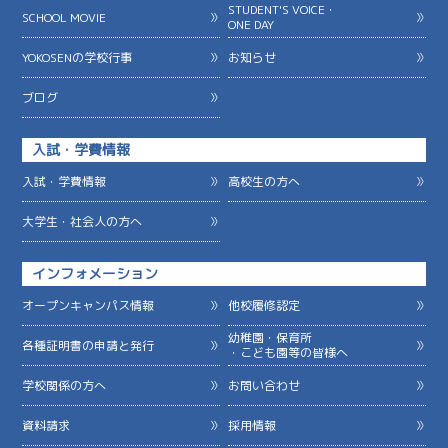
STUDENT'S VOICE・
SCHOOL MOVIE
ONE DAY
YOKOSENの学校行事
お知らせ
ブログ
入試・学費情報
入試・学費情報
高校生の方へ
大学生・社会人の方へ
インフォメーション
オープンキャンパス情報
他校履修認定
幼稚園・保育所
各種証明書の申請と発行
・こども園等の皆様へ
学校関係の方へ
お問い合わせ
資料請求
採用情報