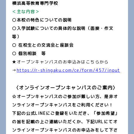
横浜高等教育専門学校
＜主な内容＞
○本校の特色についての
説明
○入学試験についての具体的な説明（面接・作文
等）
○ 在校生との交流会と座談会
○ 個別相談 等
★オープンキャンパスのお申込みはこちらから
→
https://r-shingaku.com/ce/form/457/input
〈オンラインオープンキャンパスのご案内〉
☆オープンキャンパスのご参加が難しい方、是非オ
ンラインオープンキャンパスをご利用ください！
下記の公式LINEにご登録をいただき、「参加希望」
の旨を記載の上ご連絡いただくか、下記URLにてオ
ンラインオープンキャンパスのお申込みをして下さ