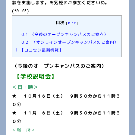
談を実施します。お気軽にご参加くださいね。
(*^_^*)
目次
[
hide
]
0.1
〈今後のオープンキャンパスのご案内〉
0.2
〈オンラインオープンキャンパスのご案内〉
1
【ヨコセン最新情報】
〈今後のオープンキャンパスのご案内〉
【学校説明会】
＜日・時＞
★ １０
月１６日（土） ９
時３０分から１１時３
０分
★ １１
月 ６日（土） ９
時３０分から１１時３
０分
＜場 所＞