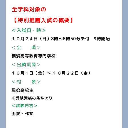
全学科対象の
【特別推薦入試の概要】
＜入試日・時＞
１０
月２４日（日）8時～8時50分受付 9時開始
＜会 場＞
横浜高等教育専門学校
＜出願期間＞
１０月１日（金）～ １０月２２日（金）
＜対 象＞
現役高校生
※受験資格の条件あり
＜試験内容＞
面接・作文