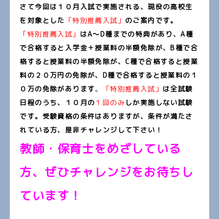
さて今回は１０月入試で実施される、現役の高校生
を対象とした
「特別推薦入試」
のご案内です。
「特別推薦入試」
はA～D種までの特典があり、A種
で合格すると入学金＋授業料の半額免除が、B種で合
格すると授業料の半額免除が、C種で合格すると授業
料の２０万円の免除が、D種で合格すると授業料の１
０万の免除があります
。
「
特別推薦入試」
は全試験
日程のうち、１０月の
１回のみ
しか実施しない試験
です。受験資格の条件はありますが、条件が満たさ
れている方、是非チャレンジして下さい！
教師・保育士をめざしている
方、ぜひチャレンジをお待ちし
ています！