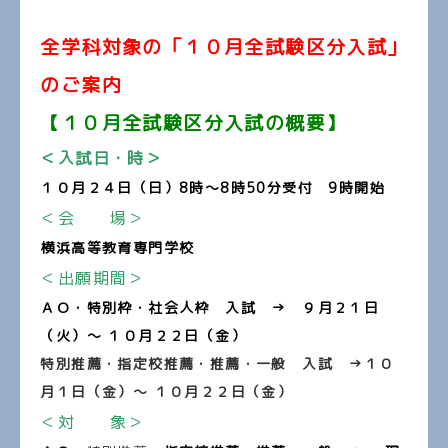
全学科対象の「１０月全試験区分入試」
のご案内
【１０月全試験区分入試の概要】
＜入試日・時＞
１０
月２４日（日）8時～8時50分受付 9時開始
＜会 場＞
横浜高等教育専門学校
＜出願期間＞
ＡＯ・特別枠・社会人枠 入試 → ９月２１日
（火）～ １０月２２日（金）
特別推薦・指定校推薦・推薦・一般 入試 →１０
月１日（金）～ １０月２２日（金）
＜対 象＞