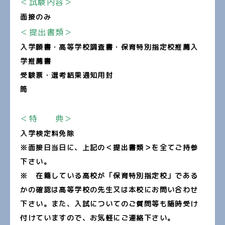
＜試験内容＞
面接のみ
＜提出書類＞
入学願書・高等学校調査書・保育特別指定校推薦入
学推薦書
受験票・選考結果通知用封
筒
＜特 典＞
入学検定料免除
※面接日当日に、上記の＜提出書類＞を全てご持参
下さい。
※ 在籍している高校が「保育特別指定校」である
かの確認は高等学校の先生又は本校にお問い合わせ
下さい。
また、入試についてのご質問等も随時受け
付けていますので、お気軽にご連絡下さい。