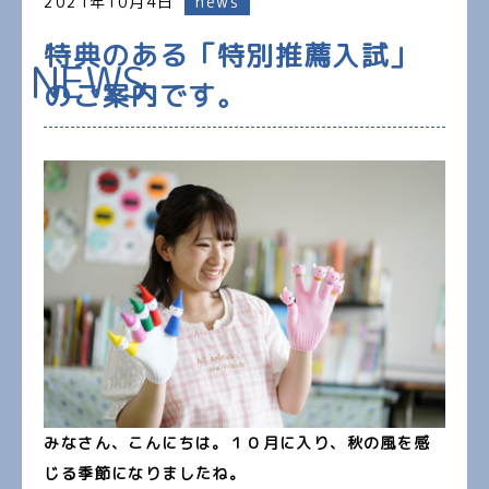
2021年10月4日
news
特典のある「特別推薦入試」
NEWS
のご案内です。
みなさん、こんにちは。１０月に入り、秋の風を感
じる季節になりましたね。