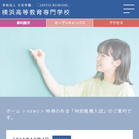
資料請求
オープンキャンパス
アクセス
ホーム
>
news
>
特典のある「特別推薦入試」のご案内で
す。