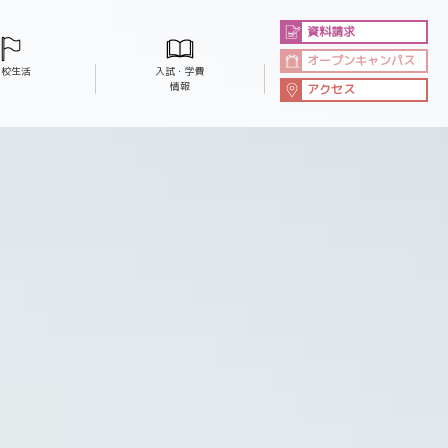
資料請求
オープンキャンパス
学校生活
入試・学費
情報
アクセス