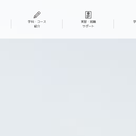
学科・コース
実習・就職
紹介
サポート