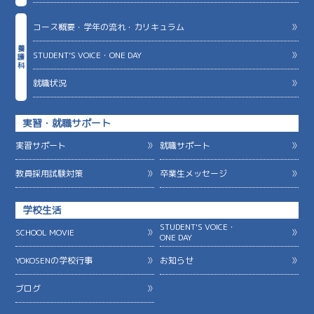
コース概要・学年の流れ・カリキュラム
養
STUDENT’S VOICE・ONE DAY
護
科
就職状況
実習・就職サポート
実習サポート
就職サポート
教員採用試験対策
卒業生メッセージ
学校生活
STUDENT'S VOICE・
SCHOOL MOVIE
ONE DAY
YOKOSENの学校行事
お知らせ
ブログ