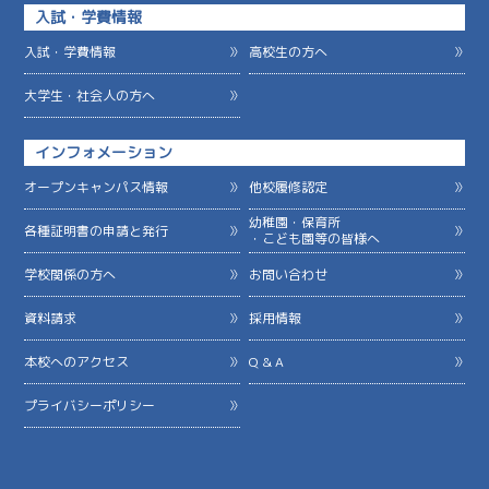
入試・学費情報
入試・学費情報
高校生の方へ
大学生・社会人の方へ
インフォメーション
オープンキャンパス情報
他校履修認定
幼稚園・保育所
各種証明書の申請と発行
・こども園等の皆様へ
学校関係の方へ
お問い合わせ
資料請求
採用情報
本校へのアクセス
Q & A
プライバシーポリシー